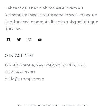
Habitant quis nec nibh molestie lorem eu
fermentum massa viverra aenean sed sed neque
tincidunt sed praesent elit enim quisque tristique
quis cras.
CONTACT INFO
123 5th Avenue, New York,NY 120004, USA.
+1 123 456 78 90
hello@example.com