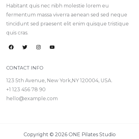
Habitant quis nec nibh molestie lorem eu
fermentum massa viverra aenean sed sed neque
tincidunt sed praesent elit enim quisque tristique
quis cras.
CONTACT INFO
123 5th Avenue, New York,NY 120004, USA.
+1 123 456 78 90
hello@example.com
Copyright © 2026 ONE Pilates Studio