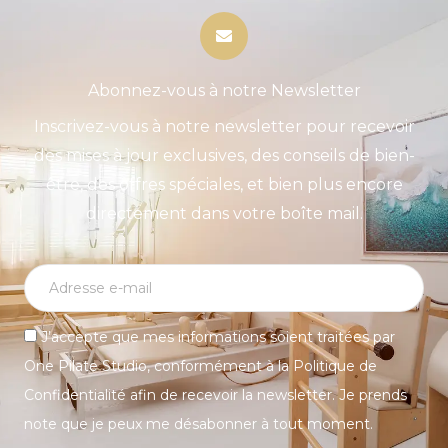
Abonnez-vous à notre Newsletter
Inscrivez-vous à notre newsletter pour recevoir
des mises à jour exclusives, des conseils de bien-
être, des offres spéciales, et bien plus encore
directement dans votre boîte mail.
J’accepte que mes informations soient traitées par
One Pilate Studio, conformément à la Politique de
Confidentialité afin de recevoir la newsletter. Je prends
note que je peux me désabonner à tout moment.