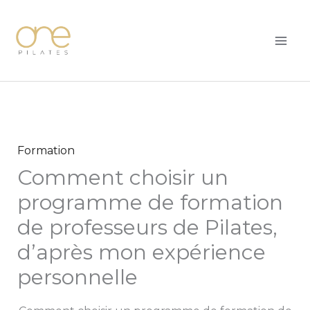
Aller
MAI
au
ME
contenu
Formation
Comment choisir un
programme de formation
de professeurs de Pilates,
d’après mon expérience
personnelle