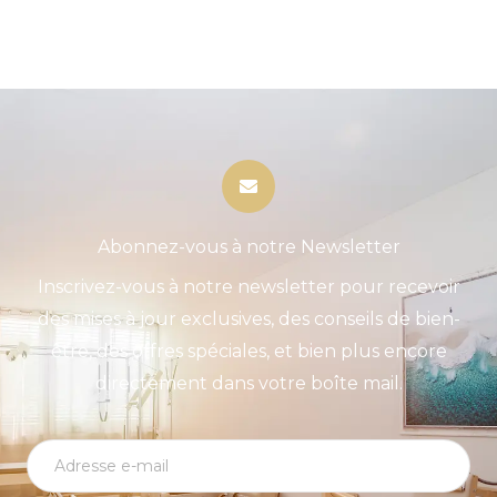
Abonnez-vous à notre Newsletter
Inscrivez-vous à notre newsletter pour recevoir
des mises à jour exclusives, des conseils de bien-
être, des offres spéciales, et bien plus encore
directement dans votre boîte mail.