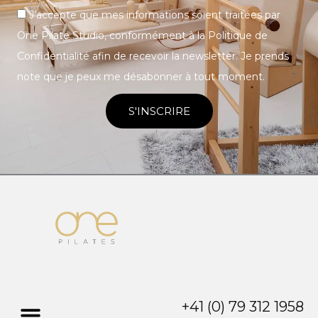
J’accepte que mes informations soient traitées par
One Pilate Studio, conformément à la Politique de
Confidentialité afin de recevoir la newsletter. Je prends
note que je peux me désabonner à tout moment.
S'INSCRIRE
+41 (0) 79 312 1958